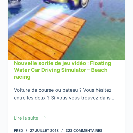
Nouvelle sortie de jeu vidéo : Floating
Water Car Driving Simulator – Beach
racing
Voiture de course ou bateau ? Vous hésitez
entre les deux ? Si vous vous trouvez dans…
Nouvelle
Lire la suite
sortie
FRED
27 JUILLET 2018
323 COMMENTAIRES
de